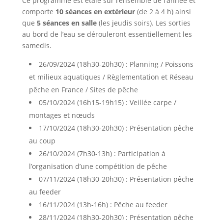
Ce programme est étalé sur l’ensemble de l’année et
comporte
10 séances en extérieur
(de 2 à 4 h) ainsi
que
5 séances en salle
(les jeudis soirs). Les sorties
au bord de l’eau se dérouleront essentiellement les
samedis.
26/09/2024 (18h30-20h30) : Planning / Poissons
et milieux aquatiques / Règlementation et Réseau
pêche en France / Sites de pêche
05/10/2024 (16h15-19h15) : Veillée carpe /
montages et nœuds
17/10/2024 (18h30-20h30) : Présentation pêche
au coup
26/10/2024 (7h30-13h) : Participation à
l’organisation d’une compétition de pêche
07/11/2024 (18h30-20h30) : Présentation pêche
au feeder
16/11/2024 (13h-16h) : Pêche au feeder
28/11/2024 (18h30-20h30) : Présentation pêche