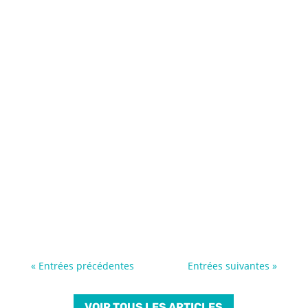
« Entrées précédentes
Entrées suivantes »
VOIR TOUS LES ARTICLES