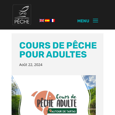
COURS DE PÊCHE
POUR ADULTES
Août 22, 2024