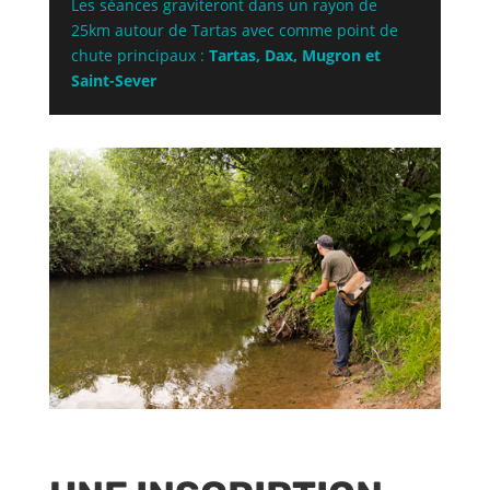
Les séances graviteront dans un rayon de
25km autour de Tartas avec comme point de
chute principaux :
Tartas, Dax, Mugron et
Saint-Sever