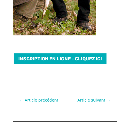
INSCRIPTION EN LIGNE - CLIQUEZ ICI
←
Article précédent
Article suivant
→