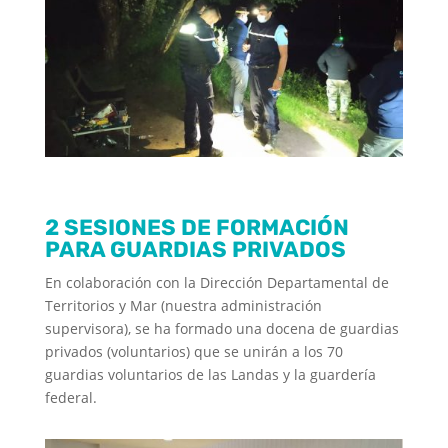
2 SESIONES DE FORMACIÓN
PARA GUARDIAS PRIVADOS
En colaboración con la Dirección Departamental de
Territorios y Mar (nuestra administración
supervisora), se ha formado una docena de guardias
privados (voluntarios) que se unirán a los 70
guardias voluntarios de las Landas y la guardería
federal.