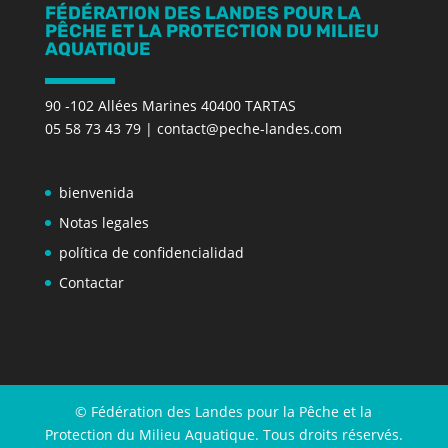
FÉDÉRATION DES LANDES POUR LA
PÊCHE ET LA PROTECTION DU MILIEU
AQUATIQUE
90 -102 Allées Marines 40400 TARTAS
05 58 73 43 79
|
contact@peche-landes.com
bienvenida
Notas legales
política de confidencialidad
Contactar
© Fédération des Landes pour la Pêche et la
Protection du Milieu Aquatique. Tous droits réservés.