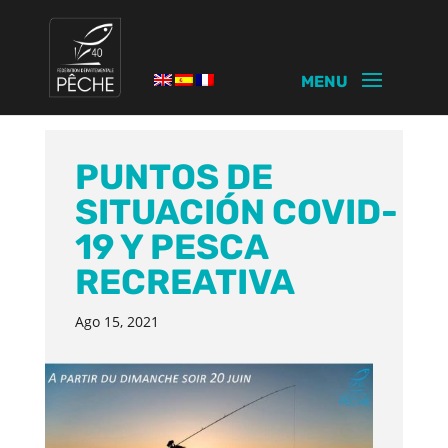
PUNTOS DE
SITUACIÓN COVID-
19 Y PESCA
RECREATIVA
Ago 15, 2021