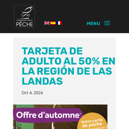
TARJETA DE
ADULTO AL 50% EN
LA REGIÓN DE LAS
LANDAS
Oct 4, 2024