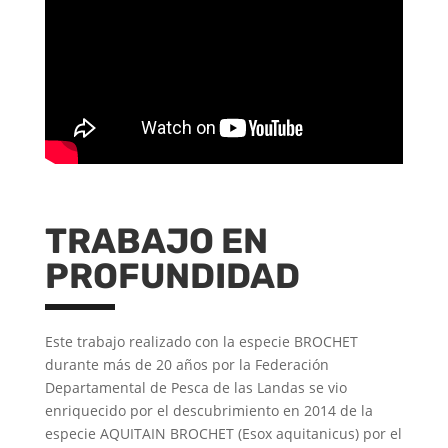
TRABAJO EN
PROFUNDIDAD
Este trabajo realizado con la especie BROCHET
durante más de 20 años por la Federación
Departamental de Pesca de las Landas se vio
enriquecido por el descubrimiento en 2014 de la
especie AQUITAIN BROCHET (Esox aquitanicus) por el