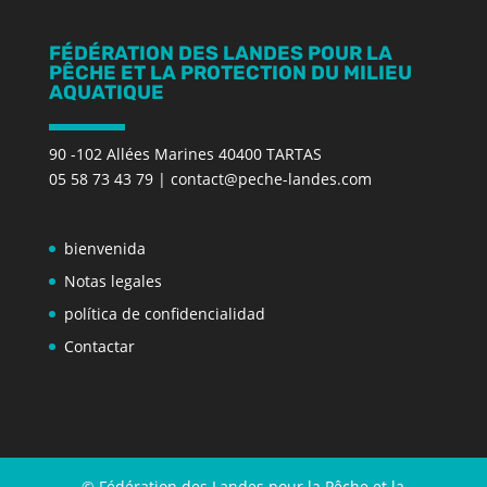
FÉDÉRATION DES LANDES POUR LA
PÊCHE ET LA PROTECTION DU MILIEU
AQUATIQUE
90 -102 Allées Marines 40400 TARTAS
05 58 73 43 79
|
contact@peche-landes.com
bienvenida
Notas legales
política de confidencialidad
Contactar
© Fédération des Landes pour la Pêche et la