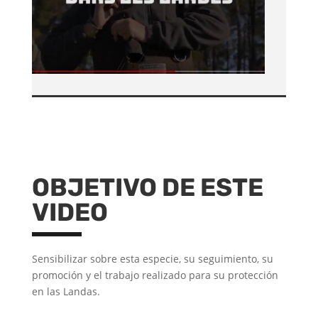
OBJETIVO DE ESTE
VIDEO
Sensibilizar sobre esta especie, su seguimiento, su
promoción y el trabajo realizado para su protección
en las Landas.