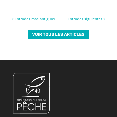
« Entradas más antiguas
Entradas siguientes »
VOIR TOUS LES ARTICLES