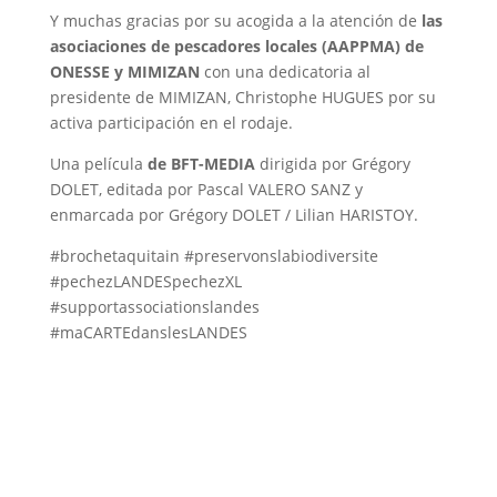
Y muchas gracias por su acogida a la atención de
las
asociaciones de pescadores locales (AAPPMA) de
ONESSE y MIMIZAN
con una dedicatoria al
presidente de MIMIZAN, Christophe HUGUES por su
activa participación en el rodaje.
Una película
de BFT-MEDIA
dirigida por Grégory
DOLET, editada por Pascal VALERO SANZ y
enmarcada por Grégory DOLET / Lilian HARISTOY.
#brochetaquitain #preservonslabiodiversite
#pechezLANDESpechezXL
#supportassociationslandes
#maCARTEdanslesLANDES