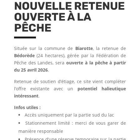
NOUVELLE RETENUE
OUVERTE À LA
PÊCHE
Située sur la commune de
Biarotte
, la retenue de
Bédorède
(24 hectares), gérée par la Fédération de
Pêche des Landes, sera
ouverte à la pêche à partir
du 25 avril 2026
.
Retenue de soutien d’étiage, ce site vient compléter
l’offre existante avec un
potentiel halieutique
intéressant
.
Infos utiles :
Accès uniquement par la partie sud du lac
Stationnement limité : merci de vous garer de
manière responsable
Présence d’une réserve temporaire sur la partie