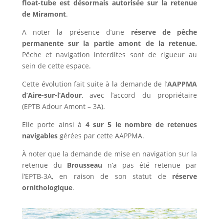
float-tube est désormais autorisée sur la retenue
de Miramont
.
A noter la présence d’une
réserve de pêche
permanente sur la partie amont de la retenue.
Pêche et navigation interdites sont de rigueur au
sein de cette espace.
Cette évolution fait suite à la demande de l’
AAPPMA
d’Aire-sur-l’Adour
, avec l’accord du propriétaire
(EPTB Adour Amont – 3A).
Elle porte ainsi à
4 sur 5 le nombre de retenues
navigables
gérées par cette AAPPMA.
À noter que la demande de mise en navigation sur la
retenue du
Brousseau
n’a pas été retenue par
l’EPTB-3A, en raison de son statut de
réserve
ornithologique
.