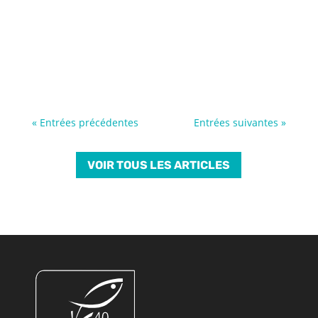
« Entrées précédentes
Entrées suivantes »
VOIR TOUS LES ARTICLES