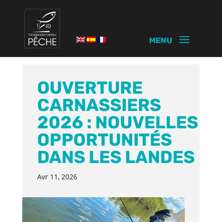
OUVERTURE
CARNASSIERS
2026 : NOUVELLES
OPPORTUNITÉS
DANS LES LANDES
Avr 11, 2026