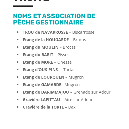
NOMS ET ASSOCIATION DE
PÊCHE GESTIONNAIRE
TROU de NAVARROSSE
– Biscarrosse
Etang de la HOUGARDE
– Brocas
Etang du MOULIN
– Brocas
Etang du BARIT
– Pissos
Etang de MORE
– Onesse
Etang d’OUS PINS
– Tartas
Etang de LOURQUEN
– Mugron
Etang de GAMARDE
– Mugron
Etang de DARIMMAJOU
– Grenade sur Adour
Gravière LAFITTAU
– Aire sur Adour
Gravière de la TORTE
– Dax