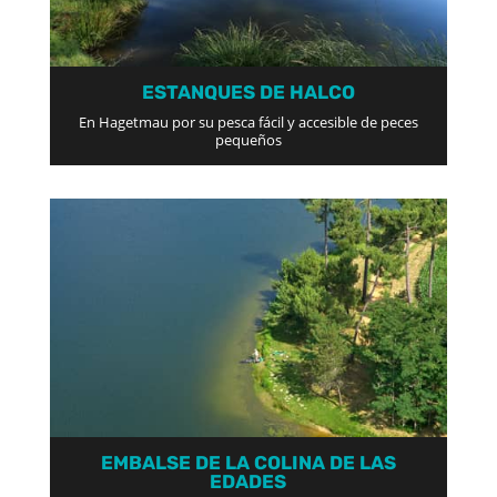
ESTANQUES DE HALCO
En Hagetmau por su pesca fácil y accesible de peces
pequeños
EMBALSE DE LA COLINA DE LAS
EDADES