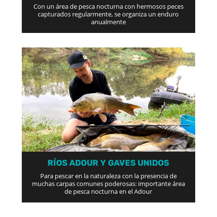
Con un área de pesca nocturna con hermosos peces
capturados regularmente, se organiza un enduro
anualmente
RÍOS ADOUR Y GAVES UNIDOS
Para pescar en la naturaleza con la presencia de
muchas carpas comunes poderosas: importante área
de pesca nocturna en el Adour