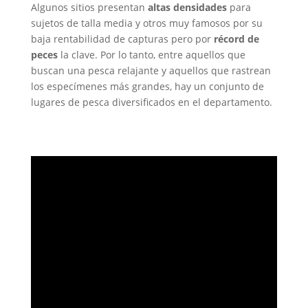
Algunos sitios presentan
altas densidades
para
sujetos de talla media y otros muy famosos por su
baja rentabilidad de capturas pero por
récord de
peces
la clave. Por lo tanto, entre aquellos que
buscan una pesca relajante y aquellos que rastrean
los especímenes más grandes, hay un conjunto de
lugares de pesca diversificados en el departamento.