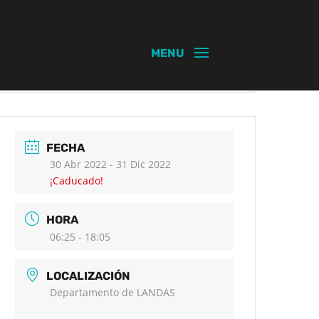
FECHA
30 Abr 2022
- 31 Dic 2022
¡Caducado!
HORA
06:25 - 18:05
LOCALIZACIÓN
Departamento de LANDAS