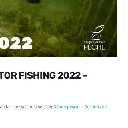
OR FISHING 2022 –
en las Landas en la sección
Dónde pescar – Destinos de