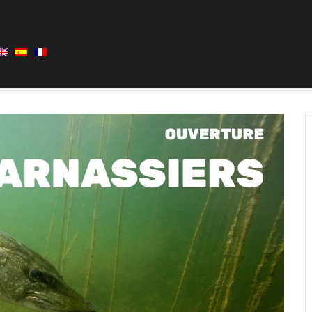
22 – Landas