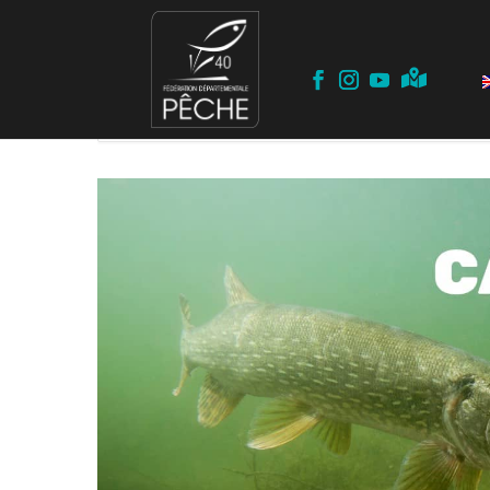
Inicio
Events
Apertura
Apertura del Predator Fishing 20