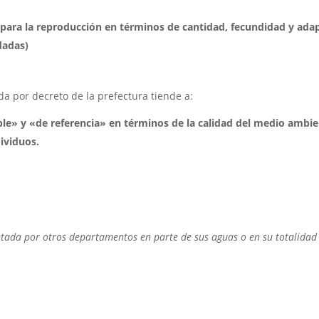
 para la reproducción en términos de cantidad, fecundidad y a
dadas)
da por decreto de la prefectura tiende a:
ble» y «de referencia» en términos de la calidad del medio ambi
ividuos.
ada por otros departamentos en parte de sus aguas o en su totalidad 