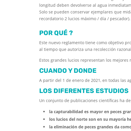
longitud deben devolverse al agua inmediatam
Solo se pueden conservar ejemplares que mid
recordatorio 2 lucios máximo / día / pescador).
POR QUÉ ?
Este nuevo reglamento tiene como objetivo pro
al tiempo que autoriza una recolección razona
Estos grandes lucios representan los mejores
CUANDO Y DONDE
A partir del 1 de enero de 2021, en todas las
LOS DIFERENTES ESTUDIOS
Un conjunto de publicaciones científicas ha d
la capturabilidad es mayor en peces gra
los lucios del norte son en su mayoría 
la eliminación de peces grandes da como