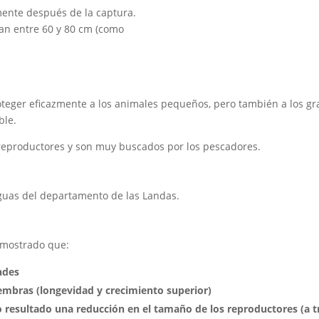
ente después de la captura.
an entre 60 y 80 cm (como
teger eficazmente a los animales pequeños, pero también a los gr
ble.
 reproductores y son muy buscados por los pescadores.
 aguas del departamento de las Landas.
emostrado que:
ndes
hembras (longevidad y crecimiento superior)
 resultado una reducción en el tamaño de los reproductores (a tr