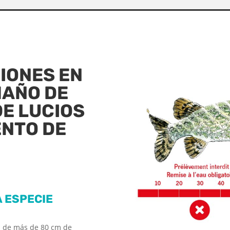
IONES EN
MAÑO DE
E LUCIOS
ENTO DE
 ESPECIE
os de más de 80 cm de