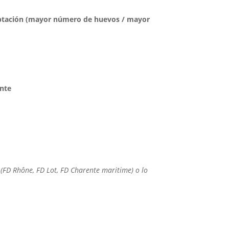
daptación (mayor número de huevos / mayor
ente
(FD Rhône, FD Lot, FD Charente maritime) o lo