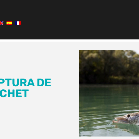
PTURA DE
OCHET