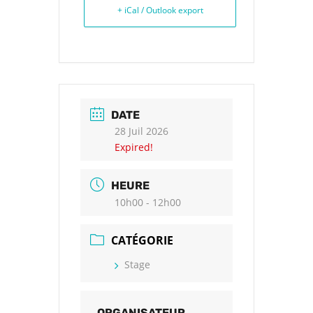
+ iCal / Outlook export
DATE
28 Juil 2026
Expired!
HEURE
10h00 - 12h00
CATÉGORIE
Stage
ORGANISATEUR