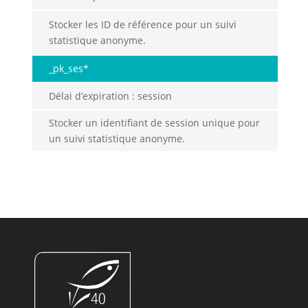
Stocker les ID de référence pour un suivi
statistique anonyme.
_pk_ses*
Délai d’expiration : session
Stocker un identifiant de session unique pour
un suivi statistique anonyme.