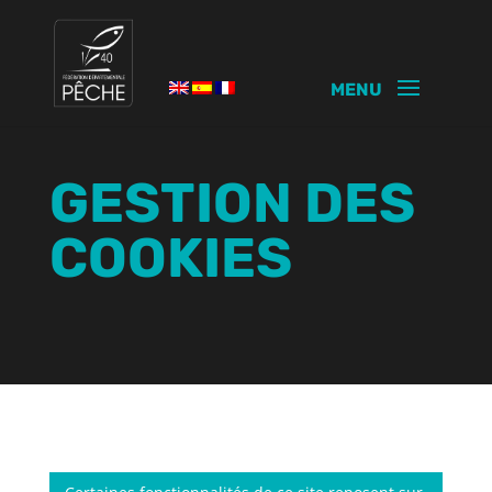
GESTION DES
COOKIES