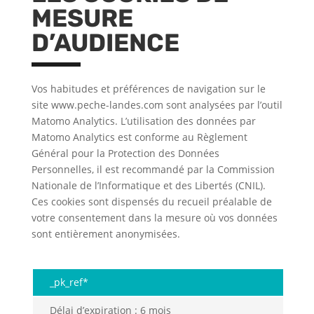
MESURE
D’AUDIENCE
Vos habitudes et préférences de navigation sur le
site www.peche-landes.com sont analysées par l’outil
Matomo Analytics. L’utilisation des données par
Matomo Analytics est conforme au Règlement
Général pour la Protection des Données
Personnelles, il est recommandé par la Commission
Nationale de l’Informatique et des Libertés (CNIL).
Ces cookies sont dispensés du recueil préalable de
votre consentement dans la mesure où vos données
sont entièrement anonymisées.
_pk_ref*
Délai d’expiration : 6 mois