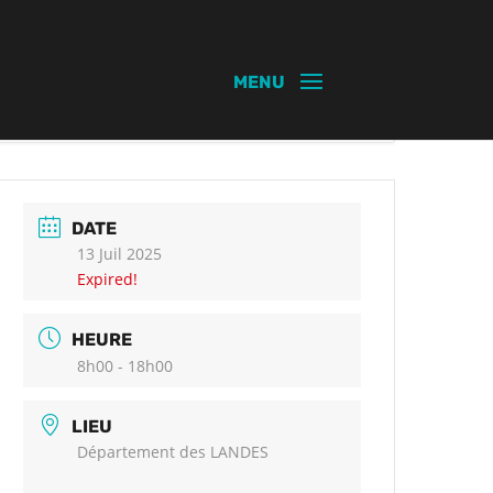
DATE
13 Juil 2025
Expired!
HEURE
8h00 - 18h00
LIEU
Département des LANDES