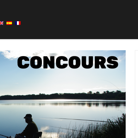
CHE AU COUP à SAINT PAUL LES DAX