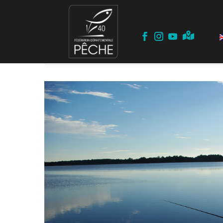
Home
Events
Concours PECHE AU COUP
CONCOURS PÊ