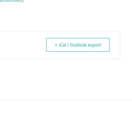
oordonnées
)
+ iCal / Outlook export