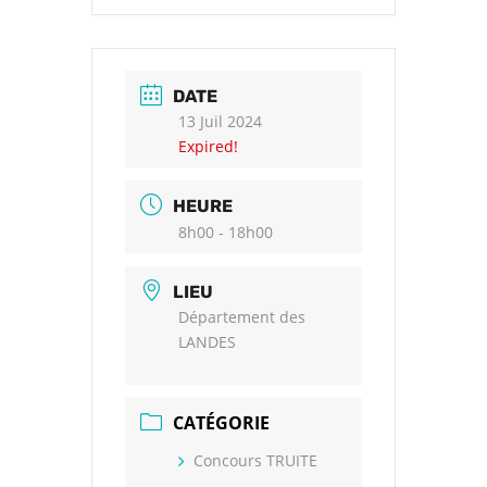
DATE
13 Juil 2024
Expired!
HEURE
8h00 - 18h00
LIEU
Département des
LANDES
CATÉGORIE
Concours TRUITE