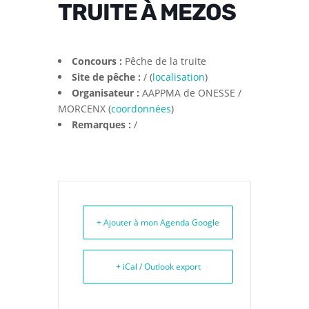
TRUITE À MEZOS
Concours :
Pêche de la truite
Site de pêche :
/ (
localisation
)
Organisateur :
AAPPMA de ONESSE /
MORCENX (
coordonnées
)
Remarques :
/
+ Ajouter à mon Agenda Google
+ iCal / Outlook export