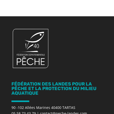
FÉDÉRATION DES LANDES POUR LA
PÊCHE ET LA PROTECTION DU MILIEU
AQUATIQUE
90 -102 Allées Marines 40400 TARTAS
05 58 73 43 79
|
contact@peche-landes.com