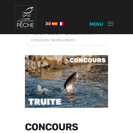
Home
Events
Concours TRUITE
CONCOURS TRUITE à MEZOS
CONCOURS