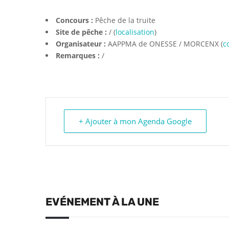
Concours :
Pêche de la truite
Site de pêche :
/ (
localisation
)
Organisateur :
AAPPMA de ONESSE / MORCENX (
c
Remarques :
/
+ Ajouter à mon Agenda Google
EVÉNEMENT À LA UNE