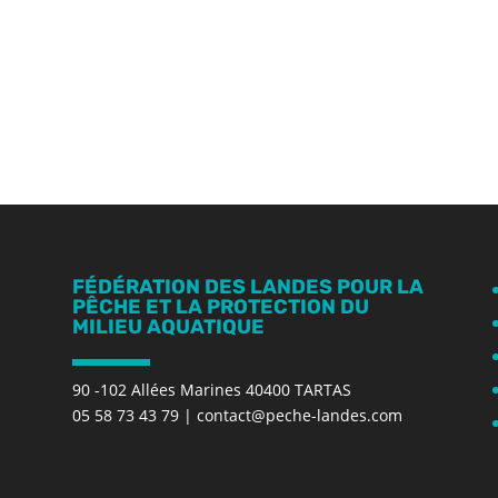
FÉDÉRATION DES LANDES POUR LA
PÊCHE ET LA PROTECTION DU
MILIEU AQUATIQUE
90 -102 Allées Marines 40400 TARTAS
05 58 73 43 79
|
contact@peche-landes.com