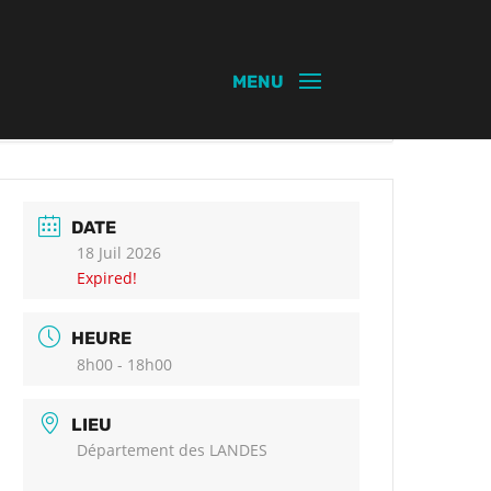
DATE
18 Juil 2026
Expired!
HEURE
8h00 - 18h00
LIEU
Département des LANDES