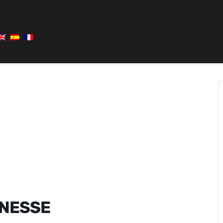
NESSE
ONESSE