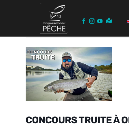
Home
Events
Concours TRUITE
CONCOURS TRUITE à O
CONCOURS TRUITE À 