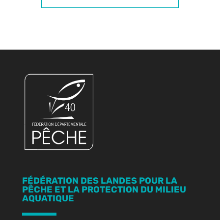
FÉDÉRATION DES LANDES POUR LA
PÊCHE ET LA PROTECTION DU MILIEU
AQUATIQUE