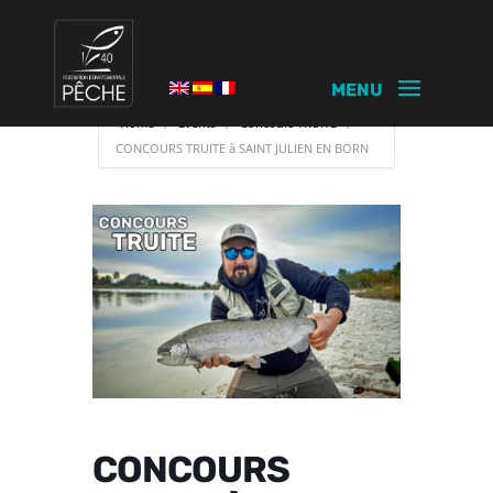
Home
Events
Concours TRUITE
CONCOURS TRUITE à SAINT JULIEN EN BORN
CONCOURS