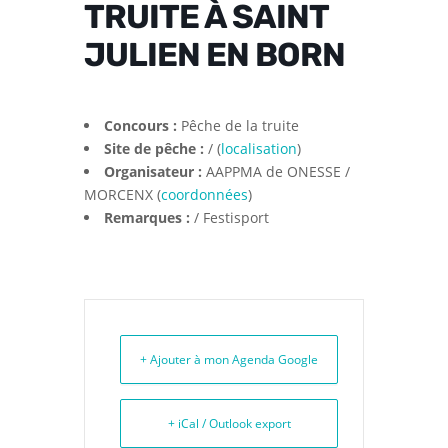
TRUITE À SAINT
JULIEN EN BORN
Concours :
Pêche de la truite
Site de pêche :
/ (
localisation
)
Organisateur :
AAPPMA de ONESSE /
MORCENX (
coordonnées
)
Remarques :
/ Festisport
+ Ajouter à mon Agenda Google
+ iCal / Outlook export