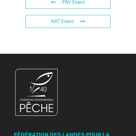
PRV Event
NXT Event
FÉDÉRATION DES LANDES POUR LA