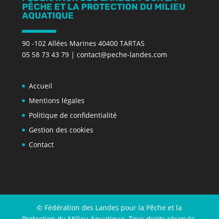
PÊCHE ET LA PROTECTION DU MILIEU
AQUATIQUE
90 -102 Allées Marines 40400 TARTAS
05 58 73 43 79
|
contact@peche-landes.com
Accueil
Mentions légales
Politique de confidentialité
Gestion des cookies
Contact
© Fédération des Landes pour la Pêche et la
Protection du Milieu Aquatique. Tous droits réservés.