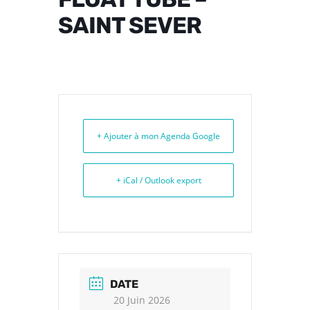
SAINT SEVER
+ Ajouter à mon Agenda Google
+ iCal / Outlook export
DATE
20 Juin 2026