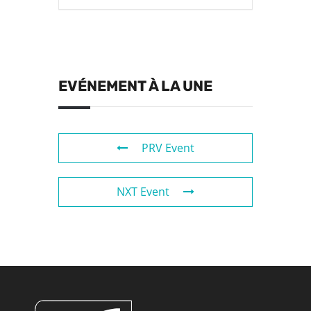
EVÉNEMENT À LA UNE
PRV Event
NXT Event