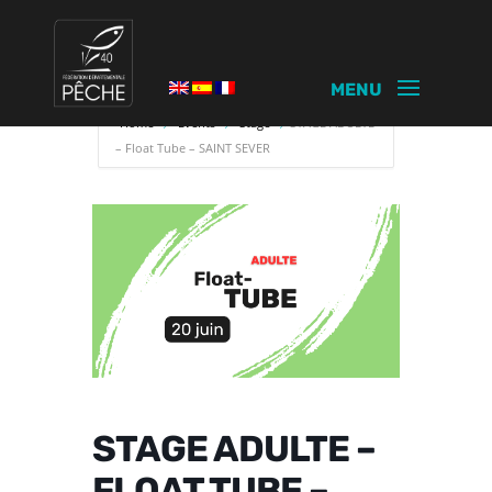
Home
Events
Stage
STAGE ADULTE
– Float Tube – SAINT SEVER
STAGE ADULTE –
FLOAT TUBE –