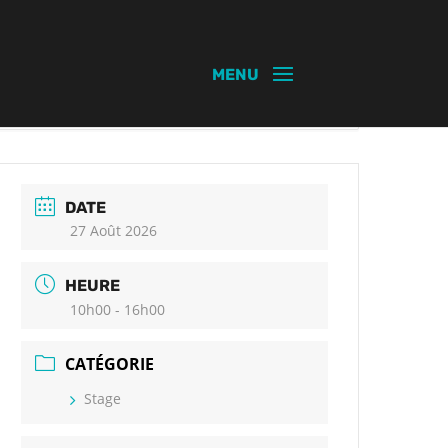
DATE
27 Août 2026
HEURE
10h00 - 16h00
CATÉGORIE
Stage