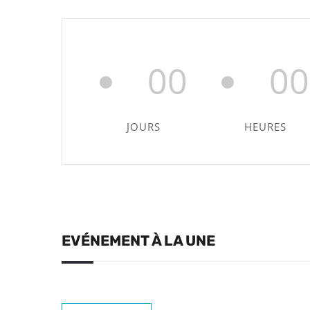
00
00
JOURS
HEURES
EVÉNEMENT À LA UNE