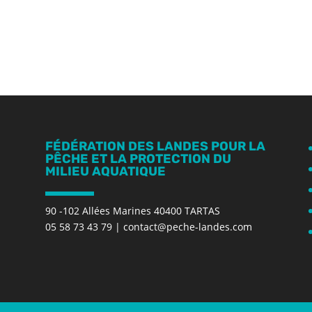
FÉDÉRATION DES LANDES POUR LA
PÊCHE ET LA PROTECTION DU
MILIEU AQUATIQUE
90 -102 Allées Marines 40400 TARTAS
05 58 73 43 79
|
contact@peche-landes.com