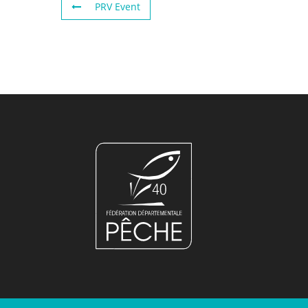
PRV Event