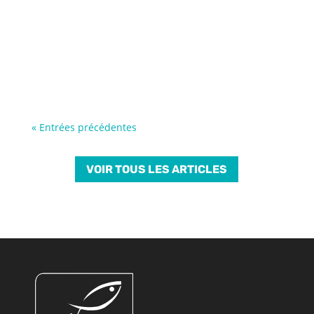
« Entrées précédentes
VOIR TOUS LES ARTICLES