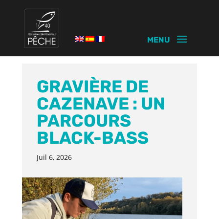
GRAVIÈRE DE
CAZENAVE : UN
PARCOURS
BLACK-BASS
Juil 6, 2026