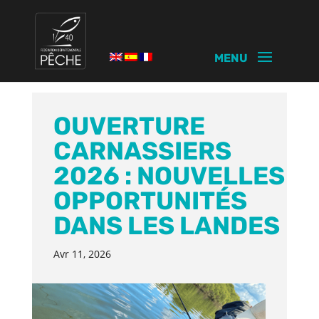
OUVERTURE
CARNASSIERS
2026 : NOUVELLES
OPPORTUNITÉS
DANS LES LANDES
Avr 11, 2026