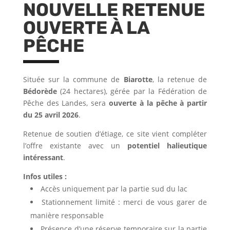
NOUVELLE RETENUE
OUVERTE À LA
PÊCHE
Située sur la commune de
Biarotte
, la retenue de
Bédorède
(24 hectares), gérée par la Fédération de
Pêche des Landes, sera
ouverte à la pêche à partir
du 25 avril 2026
.
Retenue de soutien d’étiage, ce site vient compléter
l’offre existante avec un
potentiel halieutique
intéressant
.
Infos utiles :
Accès uniquement par la partie sud du lac
Stationnement limité : merci de vous garer de
manière responsable
Présence d’une réserve temporaire sur la partie