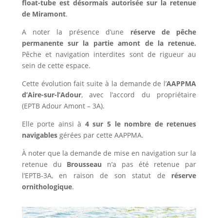
float-tube est désormais autorisée sur la retenue
de Miramont
.
A noter la présence d’une
réserve de pêche
permanente sur la partie amont de la retenue.
Pêche et navigation interdites sont de rigueur au
sein de cette espace.
Cette évolution fait suite à la demande de l’
AAPPMA
d’Aire-sur-l’Adour
, avec l’accord du propriétaire
(EPTB Adour Amont – 3A).
Elle porte ainsi à
4 sur 5 le nombre de retenues
navigables
gérées par cette AAPPMA.
À noter que la demande de mise en navigation sur la
retenue du
Brousseau
n’a pas été retenue par
l’EPTB-3A, en raison de son statut de
réserve
ornithologique
.