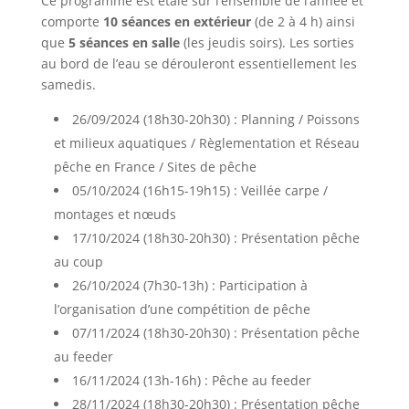
Ce programme est étalé sur l’ensemble de l’année et
comporte
10 séances en extérieur
(de 2 à 4 h) ainsi
que
5 séances en salle
(les jeudis soirs). Les sorties
au bord de l’eau se dérouleront essentiellement les
samedis.
26/09/2024 (18h30-20h30) : Planning / Poissons
et milieux aquatiques / Règlementation et Réseau
pêche en France / Sites de pêche
05/10/2024 (16h15-19h15) : Veillée carpe /
montages et nœuds
17/10/2024 (18h30-20h30) : Présentation pêche
au coup
26/10/2024 (7h30-13h) : Participation à
l’organisation d’une compétition de pêche
07/11/2024 (18h30-20h30) : Présentation pêche
au feeder
16/11/2024 (13h-16h) : Pêche au feeder
28/11/2024 (18h30-20h30) : Présentation pêche