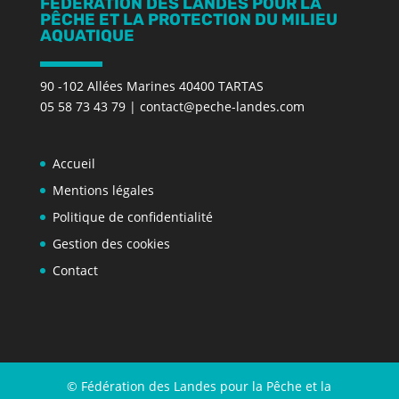
FÉDÉRATION DES LANDES POUR LA
PÊCHE ET LA PROTECTION DU MILIEU
AQUATIQUE
90 -102 Allées Marines 40400 TARTAS
05 58 73 43 79
|
contact@peche-landes.com
Accueil
Mentions légales
Politique de confidentialité
Gestion des cookies
Contact
© Fédération des Landes pour la Pêche et la