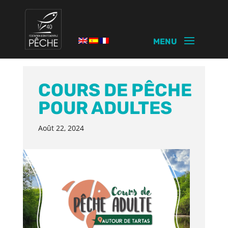
COURS DE PÊCHE
POUR ADULTES
Août 22, 2024