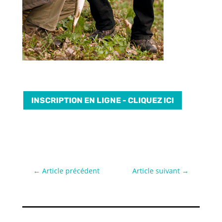
INSCRIPTION EN LIGNE - CLIQUEZ ICI
←
Article précédent
Article suivant
→