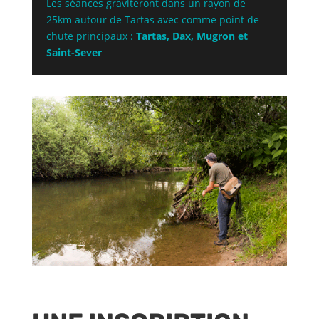
Les séances graviteront dans un rayon de
25km autour de Tartas avec comme point de
chute principaux :
Tartas, Dax, Mugron et
Saint-Sever