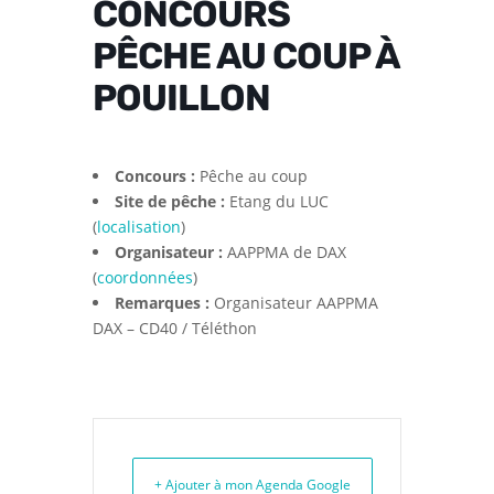
CONCOURS
PÊCHE AU COUP À
POUILLON
Concours :
Pêche au coup
Site de pêche :
Etang du LUC
(
localisation
)
Organisateur :
AAPPMA de DAX
(
coordonnées
)
Remarques :
Organisateur AAPPMA
DAX – CD40 / Téléthon
+ Ajouter à mon Agenda Google