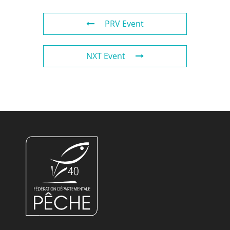
PRV Event
NXT Event