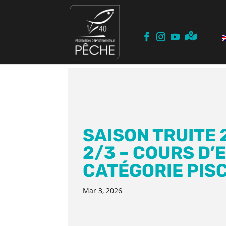
SAISON TRUITE 
2/3 – COURS D’
CATÉGORIE PIS
Mar 3, 2026