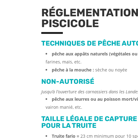
RÉGLEMENTATION
PISCICOLE
TECHNIQUES DE PÊCHE AUT
pêche aux appâts naturels (végétales ou
farines, maïs, etc.
pêche à la mouche :
sèche ou noyée
NON-AUTORISÉ
Jusqu’à l’ouverture des carnassiers dans les Lande
pêche aux leurres ou au poisson mort/vif
vairon manié, etc.
TAILLE LÉGALE DE CAPTURE
POUR LA TRUITE
Truite fario =
23 cm minimum pour 10 sp