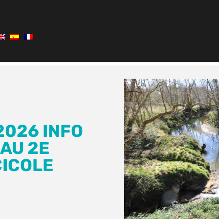
2026 INFO
EAU 2E
CICOLE